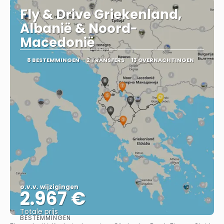
Fly & Drive Griekenland,
Albanië & Noord-
Macedonië
8 BESTEMMINGEN
2 TRANSFERS
13 OVERNACHTINGEN
o.v.v. wijzigingen
2.967 €
Totale prijs
BESTEMMINGEN