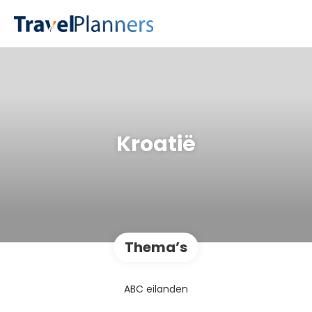
Kroatië
Thema’s
ABC eilanden