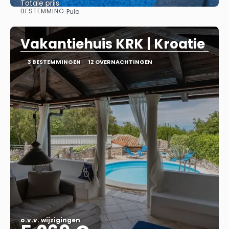
Totale prijs
BESTEMMING:
Pula
Bekijk
Vakantiehuis KRK | Kroatie
3 BESTEMMINGEN
12 OVERNACHTINGEN
o.v.v. wijzigingen