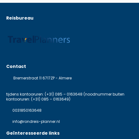
Reisbureau
Contact
Bremerstraat 11 6717ZP - Almere
tijdens kantooruren: (+31) 085 – 0163648 (noodnummer buiten
kantooruren: (+31) 085 – 0163649)
0031850163648
info@rondreis-planner.nl
Geïnteresseerde links