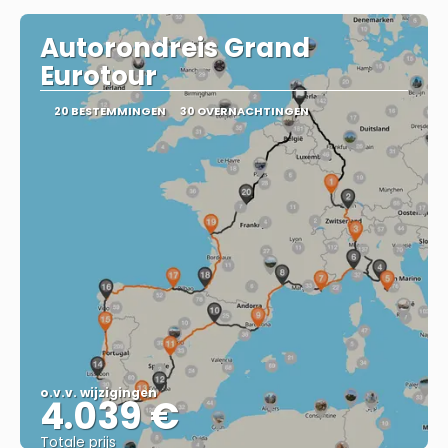
Autorondreis Grand
Eurotour
20 BESTEMMINGEN
30 OVERNACHTINGEN
o.v.v. wijzigingen
4.039 €
Totale prijs