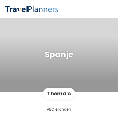
Spanje
Thema’s
ABC eilanden