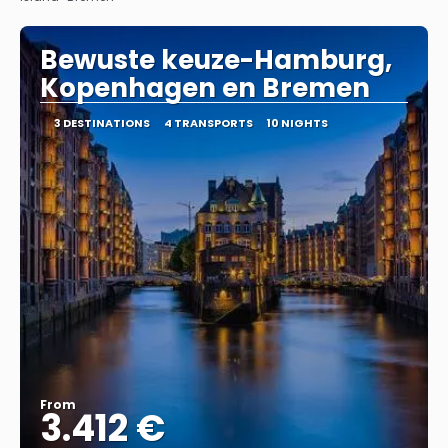
Bewuste keuze-Hamburg,
Kopenhagen en Bremen
3 DESTINATIONS
4 TRANSPORTS
10 NIGHTS
From
3.412 €