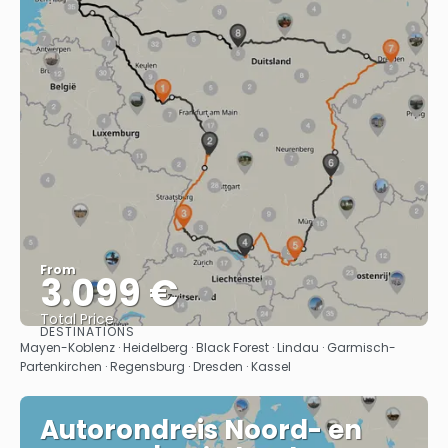
From
3.099 €
Total Price
DESTINATIONS
See
Mayen-Koblenz · Heidelberg · Black Forest · Lindau · Garmisch-
Partenkirchen · Regensburg · Dresden · Kassel
Autorondreis Noord- en