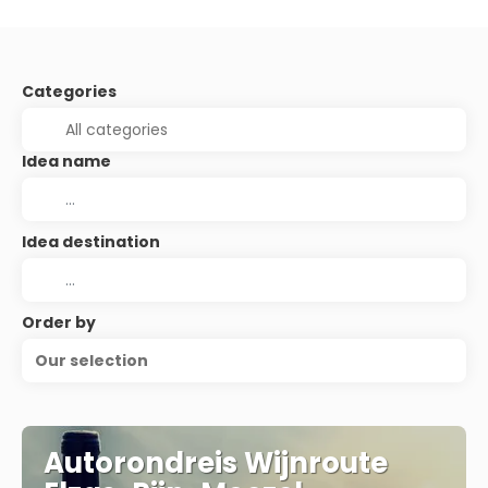
Categories
Idea name
Idea destination
Order by
Our selection
Autorondreis Wijnroute