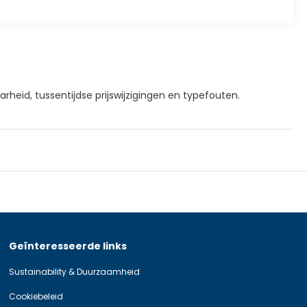
rheid, tussentijdse prijswijzigingen en typefouten.
Geïnteresseerde links
Sustainability & Duurzaamheid
Cookiebeleid