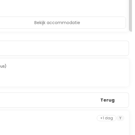
Bekijk accommodatie
Bus)
Terug
+1 dag
Y