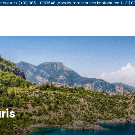
antooruren: (+31) 085 – 0163648 (noodnummer buiten kantooruren: (+31) 0
ris