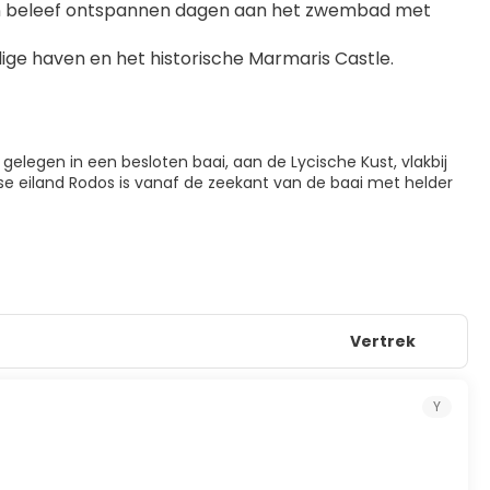
 en beleef ontspannen dagen aan het zwembad met 
ge haven en het historische Marmaris Castle.
 gelegen in een besloten baai, aan de Lycische Kust, vlakbij
e eiland Rodos is vanaf de zeekant van de baai met helder
Vertrek
Y