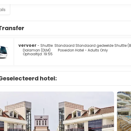
ils
Transfer
vervoer
- Shuttle: Standaard Standaard gedeelde Shuttle (
Dalaman (DLM)
Poseidon Hotel - Adults Only
Ophaaltijd: 19:55
Geselecteerd hotel: