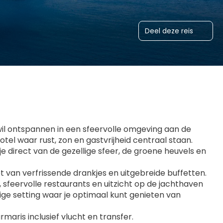
Deel deze reis
wil ontspannen in een sfeervolle omgeving aan de 
otel waar rust, zon en gastvrijheid centraal staan. 
je direct van de gezellige sfeer, de groene heuvels en 
t van verfrissende drankjes en uitgebreide buffetten. 
 sfeervolle restaurants en uitzicht op de jachthaven 
stige setting waar je optimaal kunt genieten van 
Marmaris inclusief vlucht en transfer.