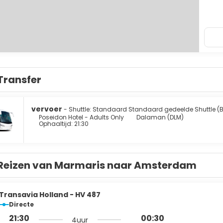
Transfer
vervoer
- Shuttle: Standaard Standaard gedeelde Shuttle (
Poseidon Hotel - Adults Only
Dalaman (DLM)
Ophaaltijd: 21:30
Reizen van Marmaris naar Amsterdam
Transavia Holland - HV 487
Directe
21:30
00:30
4uur