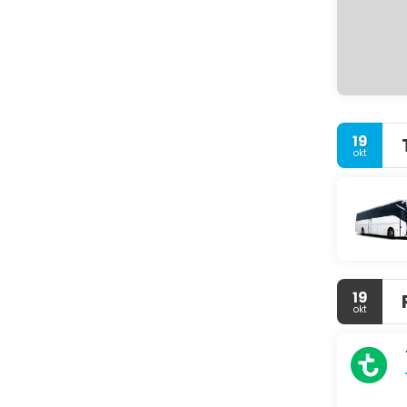
19
okt
19
okt