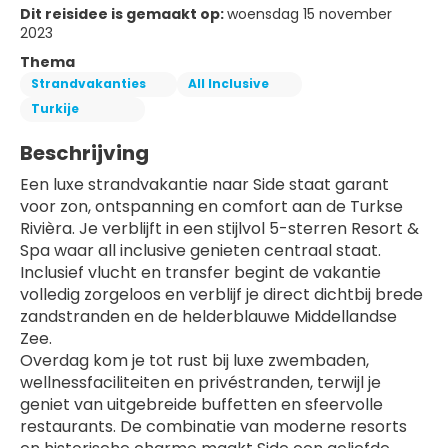
Dit reisidee is gemaakt op:
woensdag 15 november
2023
Thema
Strandvakanties
All Inclusive
Turkije
Beschrijving
Een luxe strandvakantie naar Side staat garant 
voor zon, ontspanning en comfort aan de Turkse 
Rivièra. Je verblijft in een stijlvol 5-sterren Resort & 
Spa waar all inclusive genieten centraal staat. 
Inclusief vlucht en transfer begint de vakantie 
volledig zorgeloos en verblijf je direct dichtbij brede 
zandstranden en de helderblauwe Middellandse 
Zee.
Overdag kom je tot rust bij luxe zwembaden, 
wellnessfaciliteiten en privéstranden, terwijl je 
geniet van uitgebreide buffetten en sfeervolle 
restaurants. De combinatie van moderne resorts 