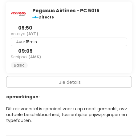
Pegasus Airlines - PC 5015
Directe
05:50
Antalya
(AYT)
4uur 15min
09:05
Schiphol
(AMS)
Basic
Zie details
opmerkingen:
Dit reisvoorstel is speciaal voor u op maat gemaakt, ovv
actuele beschikbaarheid, tussentijdse prijswijzigingen en
typefouten.