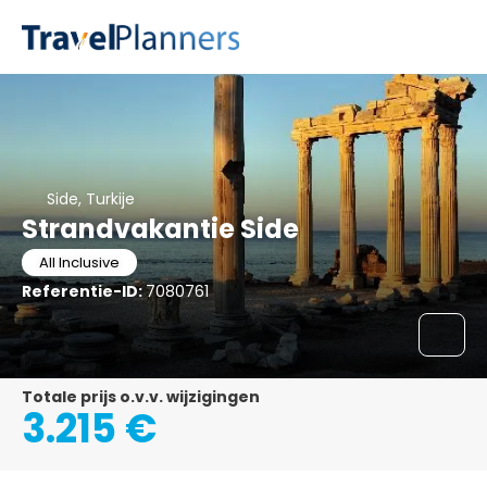
Side, Turkije
Strandvakantie Side
All Inclusive
Referentie-ID:
7080761
Totale prijs o.v.v. wijzigingen
3.215 €