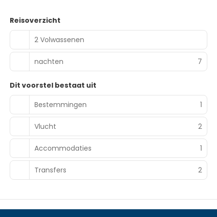
Reisoverzicht
2 Volwassenen
nachten
7
Dit voorstel bestaat uit
Bestemmingen
1
Vlucht
2
Accommodaties
1
Transfers
2