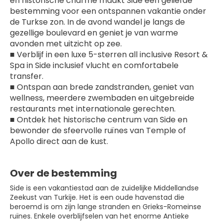
en historische charme maakt Side een geliefde 
bestemming voor een ontspannen vakantie onder 
de Turkse zon. In de avond wandel je langs de 
gezellige boulevard en geniet je van warme 
avonden met uitzicht op zee.
■ Verblijf in een luxe 5-sterren all inclusive Resort & 
Spa in Side inclusief vlucht en comfortabele 
transfer.
■ Ontspan aan brede zandstranden, geniet van 
wellness, meerdere zwembaden en uitgebreide 
restaurants met internationale gerechten.
■ Ontdek het historische centrum van Side en 
bewonder de sfeervolle ruïnes van Temple of 
Apollo direct aan de kust.
Over de bestemming
Side is een vakantiestad aan de zuidelijke Middellandse
Zeekust van Turkije. Het is een oude havenstad die
beroemd is om zijn lange stranden en Grieks-Romeinse
ruïnes. Enkele overblijfselen van het enorme Antieke