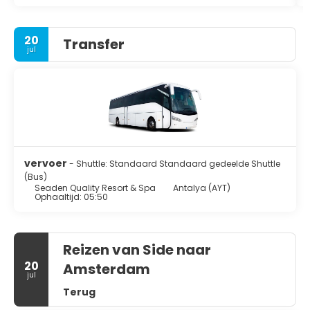
20
Transfer
jul
vervoer
- Shuttle: Standaard Standaard gedeelde Shuttle
(Bus)
Seaden Quality Resort & Spa
Antalya (AYT)
Ophaaltijd: 05:50
Reizen van Side naar
20
Amsterdam
jul
Terug