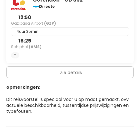
Directe
12:50
Gazipasa Airport
(GZP)
4uur 35min
16:25
Schiphol
(AMS)
Y
Zie details
opmerkingen:
Dit reisvoorstel is speciaal voor u op maat gemaakt, ovv
actuele beschikbaarheid, tussentijdse prijswijzigingen en
typefouten.