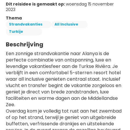
Dit reisidee is gemaakt op:
woensdag 15 november
2023
Thema
Strandvakanties
All Inclusive
Turkije
Beschrijving
Een zonnige strandvakantie naar Alanya is de 
perfecte combinatie van ontspanning, luxe en 
levendige vakantiesfeer aan de Turkse Rivièra. Je 
verblijft in een comfortabel 5-sterren resort hotel 
waar all inclusive genieten centraal staat. Inclusief 
vlucht en transfer begint de vakantie zorgeloos en 
geniet je direct van brede zandstranden, luxe 
faciliteiten en warme dagen aan de Middellandse 
Zee.
Overdag kom je volledig tot rust aan het zwembad 
of op het strand, terwijl je geniet van uitgebreide 
buffetten, verfrissende drankjes en uitstekende 