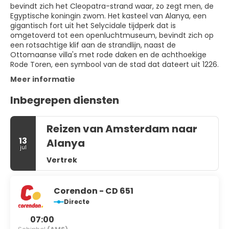
bevindt zich het Cleopatra-strand waar, zo zegt men, de
Egyptische koningin zwom. Het kasteel van Alanya, een
gigantisch fort uit het Selycidale tijdperk dat is
omgetoverd tot een openluchtmuseum, bevindt zich op
een rotsachtige klif aan de strandlijn, naast de
Ottomaanse villa's met rode daken en de achthoekige
Rode Toren, een symbool van de stad dat dateert uit 1226.
Meer informatie
Inbegrepen diensten
Reizen van Amsterdam naar
13
Alanya
jul
Vertrek
Corendon - CD 651
Directe
07:00