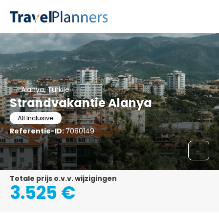
Alanya, Turkije
Strandvakantie Alanya
All Inclusive
Referentie-ID:
7080149
Totale prijs o.v.v. wijzigingen
3.525 €