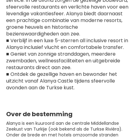
service. In de avond zorgen de gezellige boulevard, 
sfeervolle restaurants en verlichte haven voor een 
levendige vakantiesfeer. Alanya biedt daarnaast 
een prachtige combinatie van moderne resorts, 
groene heuvels en historische 
bezienswaardigheden aan zee.
■ Verblijf in een luxe 5-sterren all inclusive resort in 
Alanya inclusief vlucht en comfortabele transfer.
■ Geniet van zonnige stranddagen, meerdere 
zwembaden, wellnessfaciliteiten en uitgebreide 
restaurants direct aan zee.
■ Ontdek de gezellige haven en bewonder het 
uitzicht vanaf Alanya Castle tijdens sfeervolle 
avonden aan de Turkse kust.
Over de bestemming
Alanya is een kuuroord aan de centrale Middellandse
Zeekust van Turkije (ook bekend als de Turkse Rivièra).
Onder de brede en met hotels omzoomde stranden