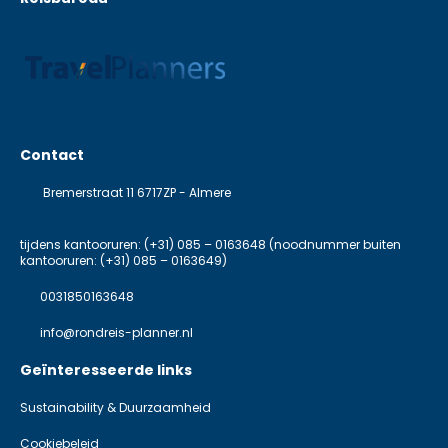
Contact
Bremerstraat 11 6717ZP - Almere
tijdens kantooruren: (+31) 085 – 0163648 (noodnummer buiten
kantooruren: (+31) 085 – 0163649)
0031850163648
info@rondreis-planner.nl
Geïnteresseerde links
Sustainability & Duurzaamheid
Cookiebeleid