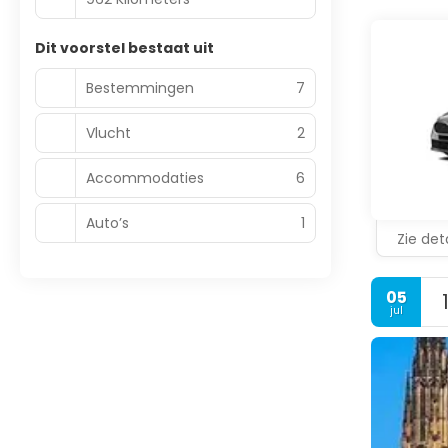
Dit voorstel bestaat uit
Bestemmingen
7
Vlucht
2
Accommodaties
6
Auto’s
1
Zie deta
05
jul