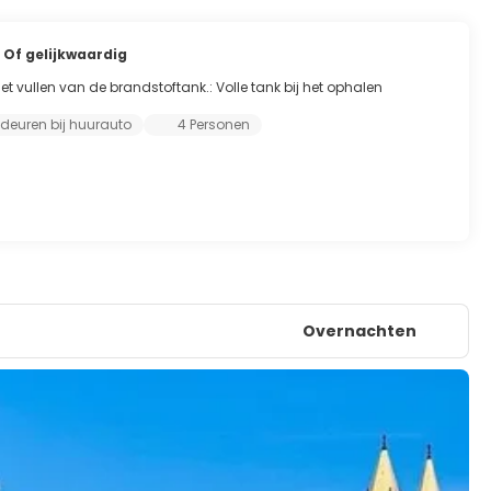
r
Of gelijkwaardig
t vullen van de brandstoftank.: Volle tank bij het ophalen
 deuren bij huurauto
4 Personen
Overnachten