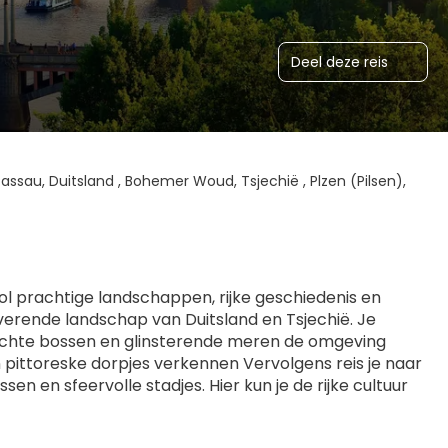
Deel deze reis
 Passau, Duitsland , Bohemer Woud, Tsjechië , Plzen (Pilsen),
l prachtige landschappen, rijke geschiedenis en 
verende landschap van Duitsland en Tsjechië. Je 
 dichte bossen en glinsterende meren de omgeving 
pittoreske dorpjes verkennen Vervolgens reis je naar 
 en sfeervolle stadjes. Hier kun je de rijke cultuur 