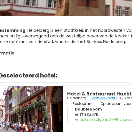
bestemming:
Heidelberg is een Stadtkreis in het noordwesten v
oners en ligt overwegend aan de westelijke oever van de Neckar. 
ische centrum van de stad, waaronder het Schloss Heidelberg.
önigstuhl – de heuvel waarop het kasteel van Heidelberg is gele
rmatie
eerlijk gewandeld worden. Om er te komen, neemt u de kabelbaan 
 wellicht honderd jaar geleden al heen en weer ging.
Geselecteerd hotel:
Hotel & Restaurant Hackt
Heidelberg -
Toon op kaart
> 0,7 km
Restaurant
Oplaadpunt voor 
Double Room
ALLEEN KAMER
Annuleren volgens ANVR voorw