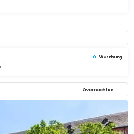
Wurzburg
n
Overnachten