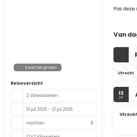
Pas deze 
Van da
Kaart vergroten
Utrecht
Reisoverzicht
13
2 Volwassenen
jul
13 jul 2025 - 21 jul 2025
Utrech
nachten
8
1747 Kilometers