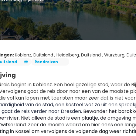
ingen:
Koblenz, Duitsland , Heidelberg, Duitsland , Wurzburg, Duit
uitsland
Rondreizen
jving
eis begint in Koblenz. Een heel gezellige stad, waar de Ri
Vervolgens gaat de reis door naar een van de mooiste plaa
ie vol kan lopen met toeristen maar zeer dat is niet voor 
ardigheid van de stad, een kasteel wat zo uit een sproo
gaat de reis verder naar Dresden. 
Bewonder het barokke 
Zwitserland. Zeer de moeite waard om hier eens een lange
ing in Kassel om vervolgens de volgende dag weer richtin