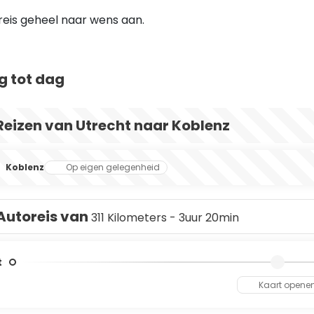
reis geheel naar wens aan.
g tot dag
Reizen van Utrecht naar Koblenz
Koblenz
Op eigen gelegenheid
Autoreis van
311 Kilometers - 3uur 20min
t
Kaart opene