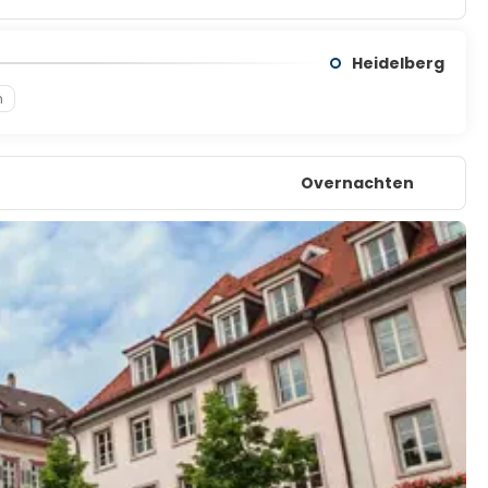
Heidelberg
n
Overnachten