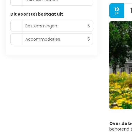
13
jul
Dit voorstel bestaat uit
Bestemmingen
5
Accommodaties
5
Over de 
behorend to