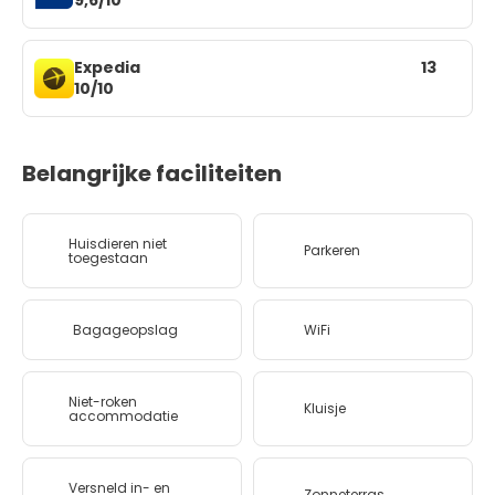
Expedia
13
10/10
Belangrijke faciliteiten
Huisdieren niet
Parkeren
toegestaan
Bagageopslag
WiFi
Niet-roken
Kluisje
accommodatie
Versneld in- en
Zonneterras