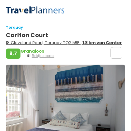
Torquay
Carlton Court
18 Cleveland Road, Torquay TQ2 5BE
, 1,8 km van Center
Grandioos
9,7
91
Bekijk scores