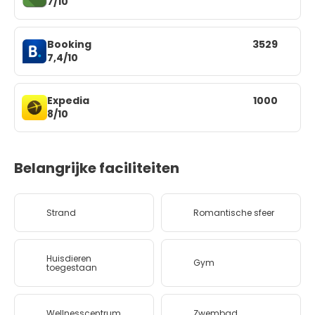
7/10
Booking
3529
7,4/10
Expedia
1000
8/10
Belangrijke faciliteiten
Strand
Romantische sfeer
Huisdieren
Gym
toegestaan
Wellnesscentrum
Zwembad