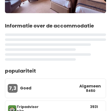
Informatie over de accommodatie
populariteit
Algemeen
7,3
Goed
8460
Tripadvisor
3931