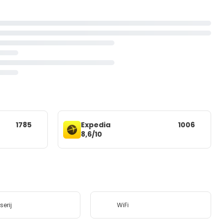
1785
Expedia
1006
8,6/10
erij
WiFi