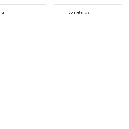
na
Zonneterras