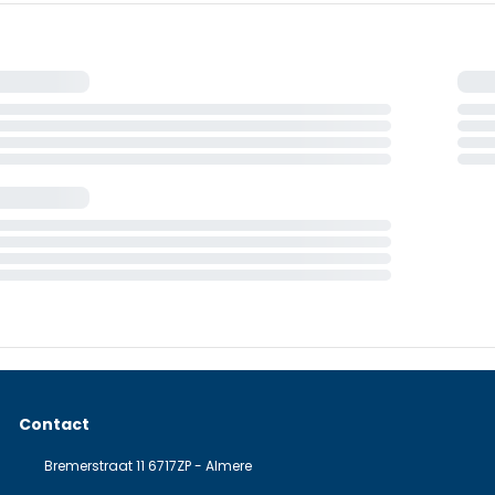
Contact
Bremerstraat 11 6717ZP - Almere