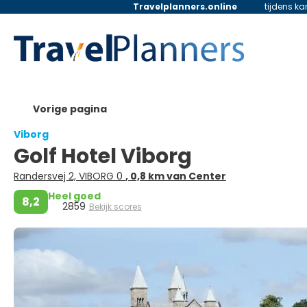
Travelplanners.online
tijdens k
Vorige pagina
Viborg
Golf Hotel Viborg
Randersvej 2, VIBORG 0
, 0,8 km van Center
Heel goed
8,2
2859
Bekijk scores