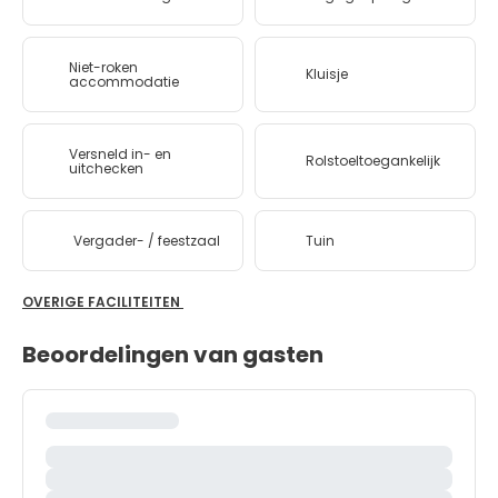
Niet-roken
Kluisje
accommodatie
Versneld in- en
Rolstoeltoegankelijk
uitchecken
Vergader- / feestzaal
Tuin
OVERIGE FACILITEITEN
Beoordelingen van gasten