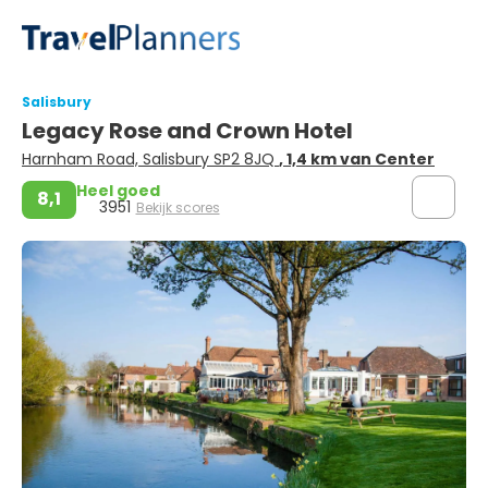
Salisbury
Legacy Rose and Crown Hotel
Harnham Road, Salisbury SP2 8JQ
, 1,4 km van Center
Heel goed
8,1
3951
Bekijk scores