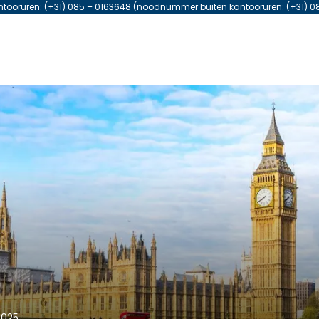
antooruren: (+31) 085 – 0163648 (noodnummer buiten kantooruren: (+31) 0
2025