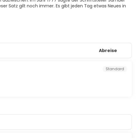
dazwischen. Im Jahr 1777 sagte der Schriftsteller Samuel
er Satz gilt noch immer. Es gibt jeden Tag etwas Neues in
Abreise
Standard