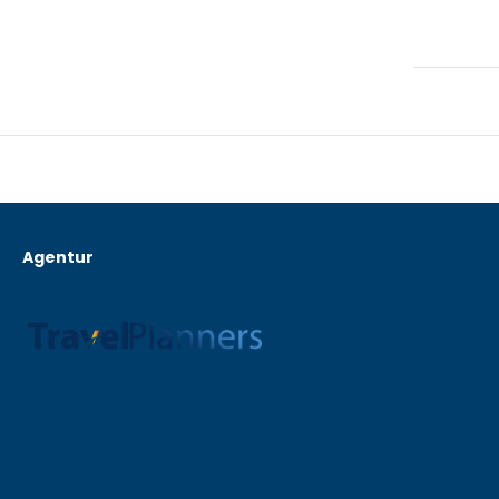
Agentur