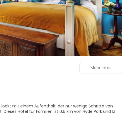
Mehr Infos
lockt mit einem Aufenthalt, der nur wenige Schritte von
 1,1
ügbar. Dieses Hotel im viktorianischen Stil bietet auch einen