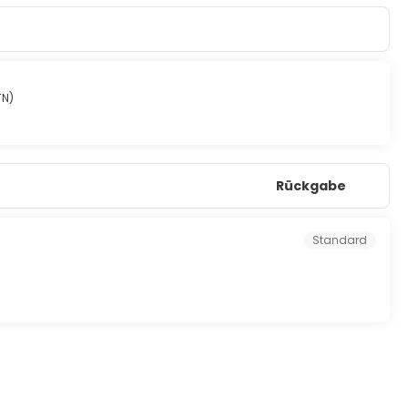
TN)
Rückgabe
Standard