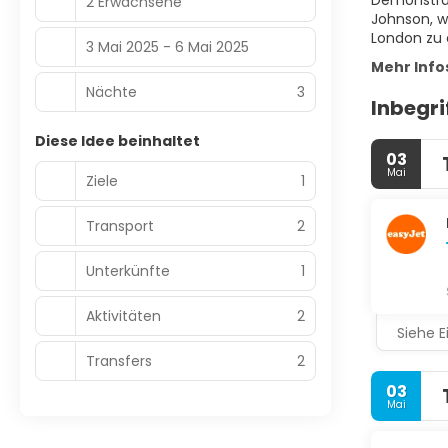
Demonstrat
2 Erwachsene
Johnson, w
London zu 
3 Mai 2025 - 6 Mai 2025
Mehr Info
Nächte
3
Inbegri
Diese Idee beinhaltet
03
Mai
Ziele
1
Transport
2
Unterkünfte
1
Aktivitäten
2
Siehe E
Transfers
2
03
Mai