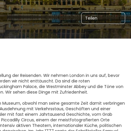
Teilen
ellung der Reisenden. Wir nehmen London in uns auf, bevor
werden wir nicht enttäuscht. Da sind die roten
uckingham Palace, die Westminster Abbey und die Töne von
n. Wir sehen diese Dinge mit Zufriedenheit.
 kein Museum, obwohl man seine gesamte Zeit damit verbringen
 Ausdehnung mit Verkehrsstaus, Geschäften und einer
mäler mit fast einem Jahrtausend Geschichte, vom Grab
Piccadilly Circus, einem der meistfotografierten Orte
ntensiv aktiven Theatern, internationaler Küche, politischen