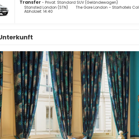
Transfer
- Privat: Standard SUV (Geländewagen)
Stansted London (STN)
The Gore London – Starhotels Col
Abholzeit: 14:40
Unterkunft