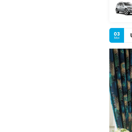
03
Mai