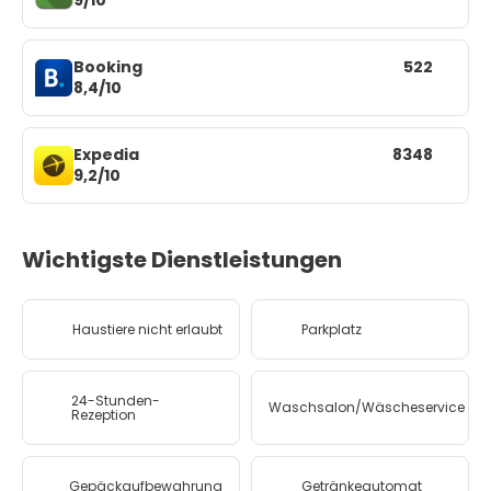
Booking
522
8,4/10
Expedia
8348
9,2/10
Wichtigste Dienstleistungen
Haustiere nicht erlaubt
Parkplatz
24-Stunden-
Waschsalon/Wäscheservice
Rezeption
Gepäckaufbewahrung
Getränkeautomat