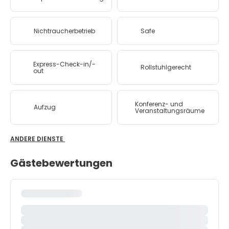
Nichtraucherbetrieb
Safe
Express-Check-in/-
Rollstuhlgerecht
out
Konferenz- und
Aufzug
Veranstaltungsräume
ANDERE DIENSTE
Gästebewertungen