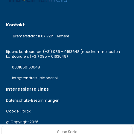
Kontakt
Bremerstraat 11 6717ZP - Almere
tijdens kantooruren: (+31) 085 – 0163648 (noodnummer buiten
kantooruren: (+31) 085 – 0163649)
0031850163648
info@rondreis-planner.nl
Interessierte Links
Datenschutz-Bestimmungen
Cookie-Politik
@ Copyright 2026
Siehe Karte