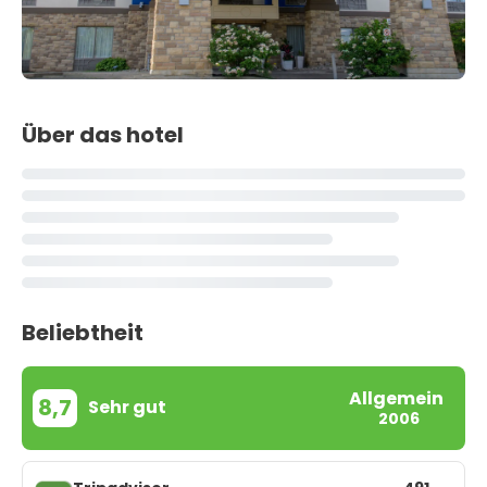
Über das hotel
Beliebtheit
Allgemein
8,7
Sehr gut
2006