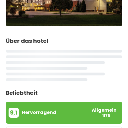
Über das hotel
Beliebtheit
Allgemein
9,1
Hervorragend
1175