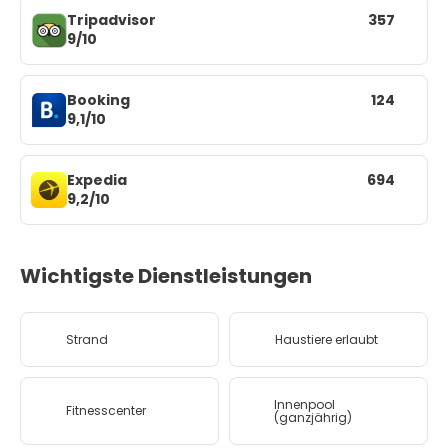
Tripadvisor
357
9/10
Booking
124
9,1/10
Expedia
694
9,2/10
Wichtigste Dienstleistungen
Strand
Haustiere erlaubt
Innenpool
Fitnesscenter
(ganzjährig)