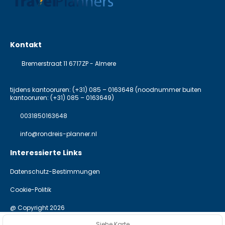
Kontakt
Bremerstraat 11 6717ZP - Almere
tijdens kantooruren: (+31) 085 – 0163648 (noodnummer buiten
kantooruren: (+31) 085 – 0163649)
0031850163648
info@rondreis-planner.nl
Interessierte Links
Datenschutz-Bestimmungen
Cookie-Politik
@ Copyright 2026
Siehe Karte