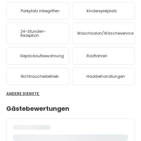
Parkplatz inbegriffen
Kinderspielplatz
24-Stunden-
Waschsalon/Wäscheservice
Rezeption
Gepäckaufbewahrung
Radfahren
Nichtraucherbetrieb
Haarbehandlungen
ANDERE DIENSTE
Gästebewertungen